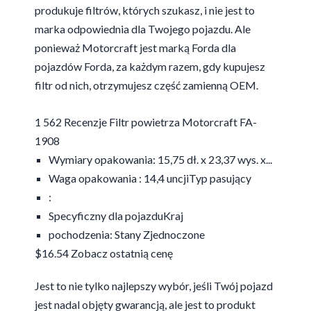
produkuje filtrów, których szukasz, i nie jest to
marka odpowiednia dla Twojego pojazdu. Ale
ponieważ Motorcraft jest marką Forda dla
pojazdów Forda, za każdym razem, gdy kupujesz
filtr od nich, otrzymujesz część zamienną OEM.
1 562 Recenzje Filtr powietrza Motorcraft FA-
1908
Wymiary opakowania: 15,75 dł. x 23,37 wys. x...
Waga opakowania : 14,4 uncjiTyp pasujący
:
Specyficzny dla pojazduKraj
pochodzenia: Stany Zjednoczone
$16.54
Zobacz ostatnią cenę
Jest to nie tylko najlepszy wybór, jeśli Twój pojazd
jest nadal objęty gwarancją, ale jest to produkt