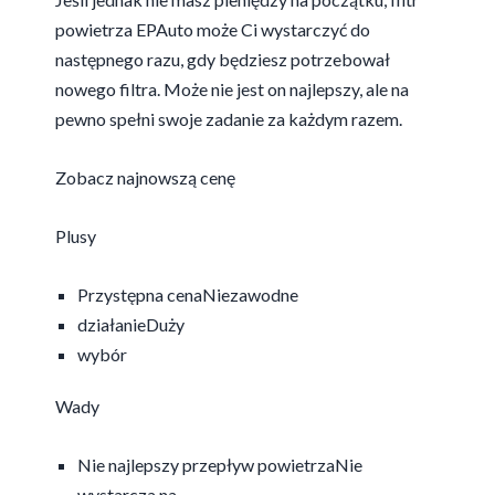
powietrza EPAuto może Ci wystarczyć do
następnego razu, gdy będziesz potrzebował
nowego filtra. Może nie jest on najlepszy, ale na
pewno spełni swoje zadanie za każdym razem.
Zobacz najnowszą cenę
Plusy
Przystępna cenaNiezawodne
działanieDuży
wybór
Wady
Nie najlepszy przepływ powietrzaNie
wystarcza na