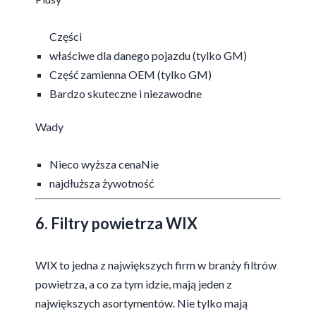
Części
właściwe dla danego pojazdu (tylko GM)
Część zamienna OEM (tylko GM)
Bardzo skuteczne i niezawodne
Wady
Nieco wyższa cenaNie
najdłuższa żywotność
6. Filtry powietrza WIX
WIX to jedna z największych firm w branży filtrów
powietrza, a co za tym idzie, mają jeden z
największych asortymentów. Nie tylko mają