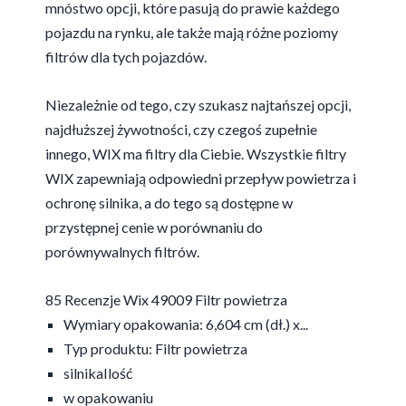
mnóstwo opcji, które pasują do prawie każdego
pojazdu na rynku, ale także mają różne poziomy
filtrów dla tych pojazdów.
Niezależnie od tego, czy szukasz najtańszej opcji,
najdłuższej żywotności, czy czegoś zupełnie
innego, WIX ma filtry dla Ciebie. Wszystkie filtry
WIX zapewniają odpowiedni przepływ powietrza i
ochronę silnika, a do tego są dostępne w
przystępnej cenie w porównaniu do
porównywalnych filtrów.
85 Recenzje Wix 49009 Filtr powietrza
Wymiary opakowania: 6,604 cm (dł.) x...
Typ produktu: Filtr powietrza
silnikaIlość
w opakowaniu