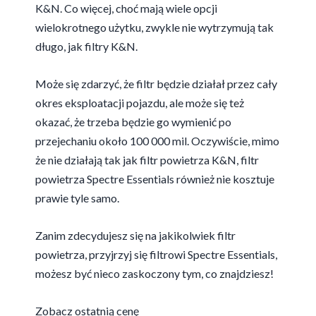
K&N. Co więcej, choć mają wiele opcji
wielokrotnego użytku, zwykle nie wytrzymują tak
długo, jak filtry K&N.
Może się zdarzyć, że filtr będzie działał przez cały
okres eksploatacji pojazdu, ale może się też
okazać, że trzeba będzie go wymienić po
przejechaniu około 100 000 mil. Oczywiście, mimo
że nie działają tak jak filtr powietrza K&N, filtr
powietrza Spectre Essentials również nie kosztuje
prawie tyle samo.
Zanim zdecydujesz się na jakikolwiek filtr
powietrza, przyjrzyj się filtrowi Spectre Essentials,
możesz być nieco zaskoczony tym, co znajdziesz!
Zobacz ostatnią cenę