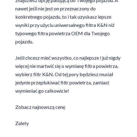
znajdziesz opcję pasującą do Twojego pojazdu. A
nawet jeśli nie jest on przeznaczony do
konkretnego pojazdu, to i tak uzyskasz lepsze
wyniki przy użyciu uniwersalnego filtra K&N niż
typowego filtra powietrza OEM dla Twojego
pojazdu.
Jeśli chcesz mieć wszystko, co najlepsze i już nigdy
więcej nie martwić się o wymianę filtra powietrza,
wybierz filtr K&N. Od tej pory będziesz musiał
jedynie przepłukiwać filtr powietrza, zamiast
wymieniać go całkowicie!
Zobacz najnowszą cenę
Zalety