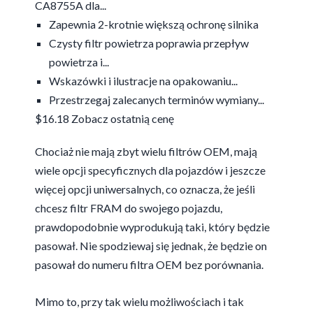
CA8755A dla...
Zapewnia 2-krotnie większą ochronę silnika
Czysty filtr powietrza poprawia przepływ
powietrza i...
Wskazówki i ilustracje na opakowaniu...
Przestrzegaj zalecanych terminów wymiany...
$16.18
Zobacz ostatnią cenę
Chociaż nie mają zbyt wielu filtrów OEM, mają
wiele opcji specyficznych dla pojazdów i jeszcze
więcej opcji uniwersalnych, co oznacza, że jeśli
chcesz filtr FRAM do swojego pojazdu,
prawdopodobnie wyprodukują taki, który będzie
pasował. Nie spodziewaj się jednak, że będzie on
pasował do numeru filtra OEM bez porównania.
Mimo to, przy tak wielu możliwościach i tak