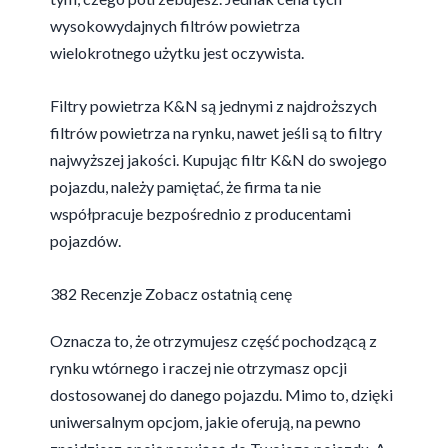
wysokowydajnych filtrów powietrza
wielokrotnego użytku jest oczywista.
Filtry powietrza K&N są jednymi z najdroższych
filtrów powietrza na rynku, nawet jeśli są to filtry
najwyższej jakości. Kupując filtr K&N do swojego
pojazdu, należy pamiętać, że firma ta nie
współpracuje bezpośrednio z producentami
pojazdów.
382 Recenzje
Zobacz ostatnią cenę
Oznacza to, że otrzymujesz część pochodzącą z
rynku wtórnego i raczej nie otrzymasz opcji
dostosowanej do danego pojazdu. Mimo to, dzięki
uniwersalnym opcjom, jakie oferują, na pewno