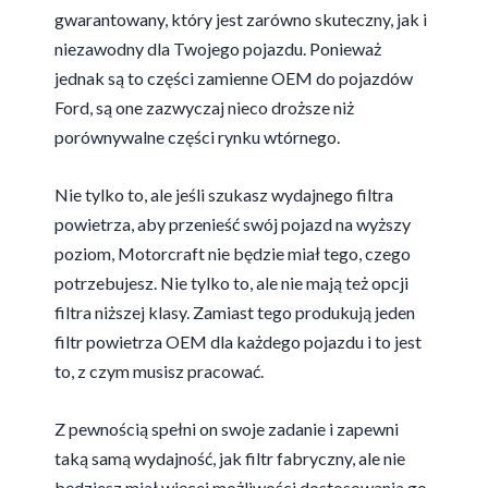
gwarantowany, który jest zarówno skuteczny, jak i
niezawodny dla Twojego pojazdu. Ponieważ
jednak są to części zamienne OEM do pojazdów
Ford, są one zazwyczaj nieco droższe niż
porównywalne części rynku wtórnego.
Nie tylko to, ale jeśli szukasz wydajnego filtra
powietrza, aby przenieść swój pojazd na wyższy
poziom, Motorcraft nie będzie miał tego, czego
potrzebujesz. Nie tylko to, ale nie mają też opcji
filtra niższej klasy. Zamiast tego produkują jeden
filtr powietrza OEM dla każdego pojazdu i to jest
to, z czym musisz pracować.
Z pewnością spełni on swoje zadanie i zapewni
taką samą wydajność, jak filtr fabryczny, ale nie
będziesz miał więcej możliwości dostosowania go