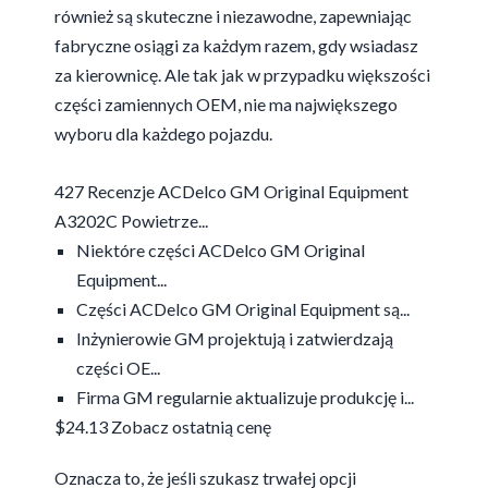
również są skuteczne i niezawodne, zapewniając
fabryczne osiągi za każdym razem, gdy wsiadasz
za kierownicę. Ale tak jak w przypadku większości
części zamiennych OEM, nie ma największego
wyboru dla każdego pojazdu.
427 Recenzje ACDelco GM Original Equipment
A3202C Powietrze...
Niektóre części ACDelco GM Original
Equipment...
Części ACDelco GM Original Equipment są...
Inżynierowie GM projektują i zatwierdzają
części OE...
Firma GM regularnie aktualizuje produkcję i...
$24.13
Zobacz ostatnią cenę
Oznacza to, że jeśli szukasz trwałej opcji