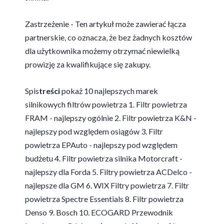
Zastrzeżenie - Ten artykuł może zawierać łącza
partnerskie, co oznacza, że bez żadnych kosztów
dla użytkownika możemy otrzymać niewielką
prowizję za kwalifikujące się zakupy.
Spis
treści
pokaż
10 najlepszych marek
silnikowych filtrów powietrza
1. Filtr powietrza
FRAM - najlepszy ogólnie
2. Filtr powietrza K&N -
najlepszy pod względem osiągów
3. Filtr
powietrza EPAuto - najlepszy pod względem
budżetu
4. Filtr powietrza silnika Motorcraft -
najlepszy dla Forda
5. Filtry powietrza ACDelco -
najlepsze dla GM
6. WIX Filtry powietrza
7. Filtr
powietrza Spectre Essentials
8. Filtr powietrza
Denso
9. Bosch
10. ECOGARD
Przewodnik