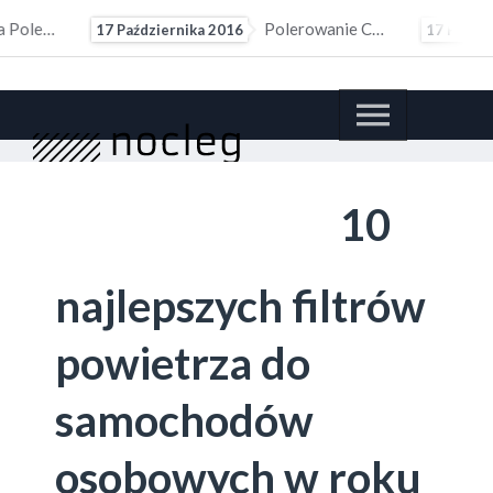
Polerowanie Czyli Skuteczna Renowacja Lakieru
17 Października 2016
17 Października 201
10
najlepszych filtrów
powietrza do
samochodów
osobowych w roku