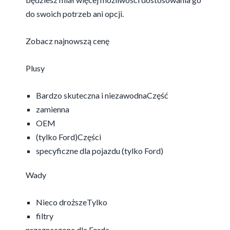
do swoich potrzeb ani opcji.
Zobacz najnowszą cenę
Plusy
Bardzo skuteczna i niezawodnaCzęść
zamienna
OEM
(tylko Ford)Części
specyficzne dla pojazdu (tylko Ford)
Wady
Nieco droższeTylko
filtry
przeznaczone dla Forda