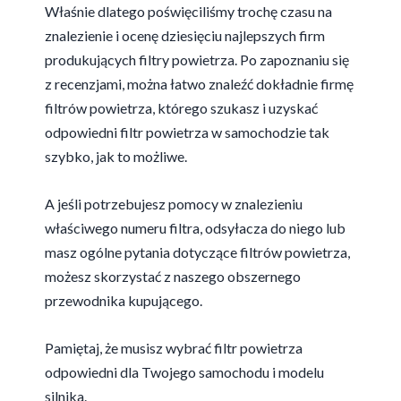
Właśnie dlatego poświęciliśmy trochę czasu na
znalezienie i ocenę dziesięciu najlepszych firm
produkujących filtry powietrza. Po zapoznaniu się
z recenzjami, można łatwo znaleźć dokładnie firmę
filtrów powietrza, którego szukasz i uzyskać
odpowiedni filtr powietrza w samochodzie tak
szybko, jak to możliwe.
A jeśli potrzebujesz pomocy w znalezieniu
właściwego numeru filtra, odsyłacza do niego lub
masz ogólne pytania dotyczące filtrów powietrza,
możesz skorzystać z naszego obszernego
przewodnika kupującego.
Pamiętaj, że musisz wybrać filtr powietrza
odpowiedni dla Twojego samochodu i modelu
silnika.