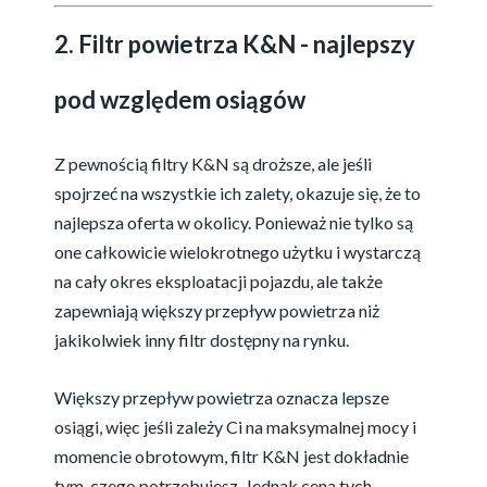
2. Filtr powietrza K&N - najlepszy
pod względem osiągów
Z pewnością filtry K&N są droższe, ale jeśli
spojrzeć na wszystkie ich zalety, okazuje się, że to
najlepsza oferta w okolicy. Ponieważ nie tylko są
one całkowicie wielokrotnego użytku i wystarczą
na cały okres eksploatacji pojazdu, ale także
zapewniają większy przepływ powietrza niż
jakikolwiek inny filtr dostępny na rynku.
Większy przepływ powietrza oznacza lepsze
osiągi, więc jeśli zależy Ci na maksymalnej mocy i
momencie obrotowym, filtr K&N jest dokładnie
tym, czego potrzebujesz. Jednak cena tych