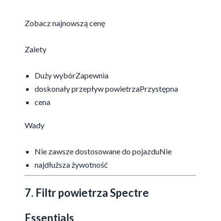
Zobacz najnowszą cenę
Zalety
Duży wybórZapewnia
doskonały przepływ powietrzaPrzystępna
cena
Wady
Nie zawsze dostosowane do pojazduNie
najdłuższa żywotność
7. Filtr powietrza Spectre
Essentials