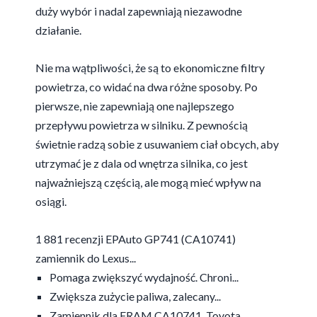
duży wybór i nadal zapewniają niezawodne
działanie.
Nie ma wątpliwości, że są to ekonomiczne filtry
powietrza, co widać na dwa różne sposoby. Po
pierwsze, nie zapewniają one najlepszego
przepływu powietrza w silniku. Z pewnością
świetnie radzą sobie z usuwaniem ciał obcych, aby
utrzymać je z dala od wnętrza silnika, co jest
najważniejszą częścią, ale mogą mieć wpływ na
osiągi.
1 881 recenzji EPAuto GP741 (CA10741)
zamiennik do Lexus...
Pomaga zwiększyć wydajność. Chroni...
Zwiększa zużycie paliwa, zalecany...
Zamiennik dla FRAM CA10741, Toyota...