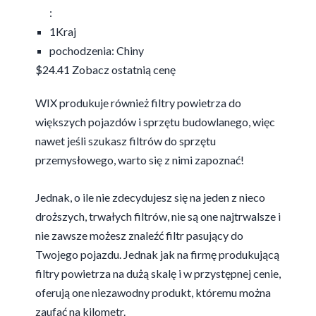
:
1Kraj
pochodzenia: Chiny
$24.41
Zobacz ostatnią cenę
WIX produkuje również filtry powietrza do
większych pojazdów i sprzętu budowlanego, więc
nawet jeśli szukasz filtrów do sprzętu
przemysłowego, warto się z nimi zapoznać!
Jednak, o ile nie zdecydujesz się na jeden z nieco
droższych, trwałych filtrów, nie są one najtrwalsze i
nie zawsze możesz znaleźć filtr pasujący do
Twojego pojazdu. Jednak jak na firmę produkującą
filtry powietrza na dużą skalę i w przystępnej cenie,
oferują one niezawodny produkt, któremu można
zaufać na kilometr.