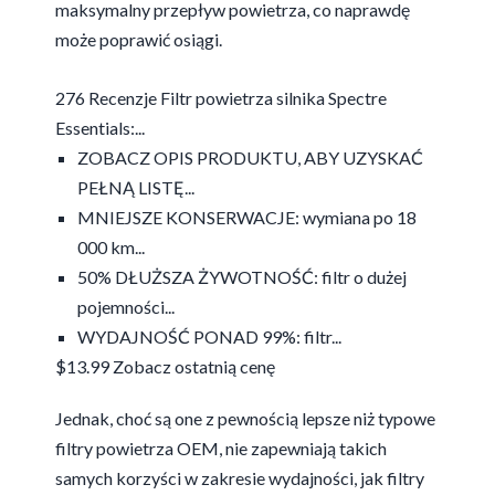
maksymalny przepływ powietrza, co naprawdę
może poprawić osiągi.
276 Recenzje Filtr powietrza silnika Spectre
Essentials:...
ZOBACZ OPIS PRODUKTU, ABY UZYSKAĆ
PEŁNĄ LISTĘ...
MNIEJSZE KONSERWACJE: wymiana po 18
000 km...
50% DŁUŻSZA ŻYWOTNOŚĆ: filtr o dużej
pojemności...
WYDAJNOŚĆ PONAD 99%: filtr...
$13.99
Zobacz ostatnią cenę
Jednak, choć są one z pewnością lepsze niż typowe
filtry powietrza OEM, nie zapewniają takich
samych korzyści w zakresie wydajności, jak filtry