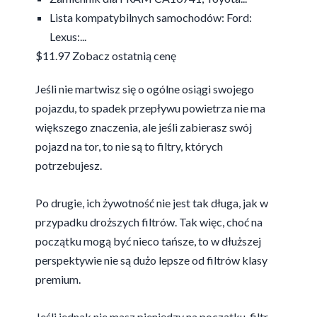
Lista kompatybilnych samochodów: Ford:
Lexus:...
$11.97
Zobacz ostatnią cenę
Jeśli nie martwisz się o ogólne osiągi swojego
pojazdu, to spadek przepływu powietrza nie ma
większego znaczenia, ale jeśli zabierasz swój
pojazd na tor, to nie są to filtry, których
potrzebujesz.
Po drugie, ich żywotność nie jest tak długa, jak w
przypadku droższych filtrów. Tak więc, choć na
początku mogą być nieco tańsze, to w dłuższej
perspektywie nie są dużo lepsze od filtrów klasy
premium.
Jeśli jednak nie masz pieniędzy na początku, filtr