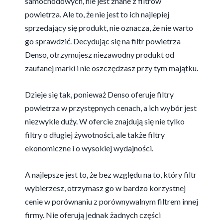
samochodowych, nie jest znane z filtrów
powietrza. Ale to, że nie jest to ich najlepiej
sprzedający się produkt, nie oznacza, że nie warto
go sprawdzić. Decydując się na filtr powietrza
Denso, otrzymujesz niezawodny produkt od
zaufanej marki i nie oszczędzasz przy tym majątku.
Dzieje się tak, ponieważ Denso oferuje filtry
powietrza w przystępnych cenach, a ich wybór jest
niezwykle duży. W ofercie znajdują się nie tylko
filtry o długiej żywotności, ale także filtry
ekonomiczne i o wysokiej wydajności.
A najlepsze jest to, że bez względu na to, który filtr
wybierzesz, otrzymasz go w bardzo korzystnej
cenie w porównaniu z porównywalnym filtrem innej
firmy. Nie oferują jednak żadnych części