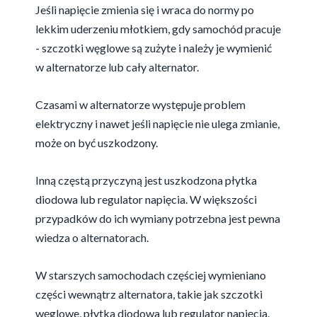
Jeśli napięcie zmienia się i wraca do normy po
lekkim uderzeniu młotkiem, gdy samochód pracuje
-
szczotki węglowe
są zużyte i należy je wymienić
w alternatorze lub cały alternator.
Czasami w alternatorze występuje problem
elektryczny i nawet jeśli napięcie nie ulega zmianie,
może on być uszkodzony.
Inną częstą przyczyną jest uszkodzona
płytka
diodowa
lub
regulator napięcia
. W większości
przypadków do ich wymiany potrzebna jest pewna
wiedza o alternatorach.
W starszych samochodach częściej wymieniano
części wewnątrz alternatora, takie jak szczotki
węglowe, płytka diodowa lub regulator napięcia.