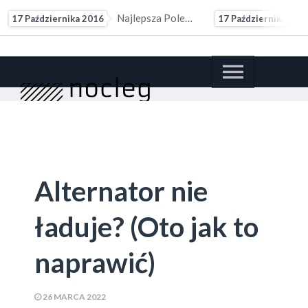
Polerowanie Czyli Skuteczna Renowacja Lakieru
17 Października 2016
17 Października 201
Alternator nie
ładuje? (Oto jak to
naprawić)
26 MARCA 2022