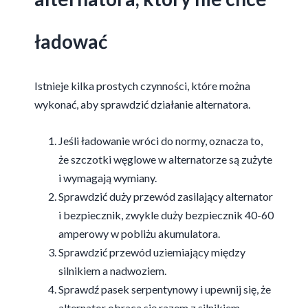
ładować
Istnieje kilka prostych czynności, które można
wykonać, aby sprawdzić działanie alternatora.
Jeśli ładowanie wróci do normy, oznacza to,
że szczotki węglowe w alternatorze są zużyte
i wymagają wymiany.
Sprawdzić duży przewód zasilający alternator
i bezpiecznik, zwykle duży bezpiecznik 40-60
amperowy w pobliżu akumulatora.
Sprawdzić przewód uziemiający między
silnikiem a nadwoziem.
Sprawdź pasek serpentynowy i upewnij się, że
alternator obraca się razem z silnikiem.