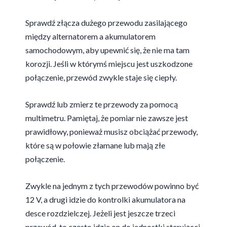
Sprawdź złącza dużego przewodu zasilającego
między alternatorem a akumulatorem
samochodowym, aby upewnić się, że nie ma tam
korozji. Jeśli w którymś miejscu jest uszkodzone
połączenie, przewód zwykle staje się ciepły.
Sprawdź lub zmierz te przewody za pomocą
multimetru. Pamiętaj, że pomiar nie zawsze jest
prawidłowy, ponieważ musisz obciążać przewody,
które są w połowie złamane lub mają złe
połączenie.
Zwykle na jednym z tych przewodów powinno być
12 V, a drugi idzie do kontrolki akumulatora na
desce rozdzielczej. Jeżeli jest jeszcze trzeci
przewód, to często idzie on do jednostki sterującej