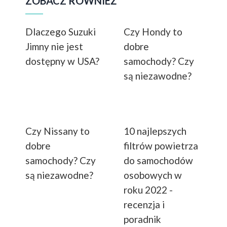
ZOBACZ RÓWNIEŻ
Dlaczego Suzuki
Czy Hondy to
Jimny nie jest
dobre
dostępny w USA?
samochody? Czy
są niezawodne?
Czy Nissany to
10 najlepszych
dobre
filtrów powietrza
samochody? Czy
do samochodów
są niezawodne?
osobowych w
roku 2022 -
recenzja i
poradnik