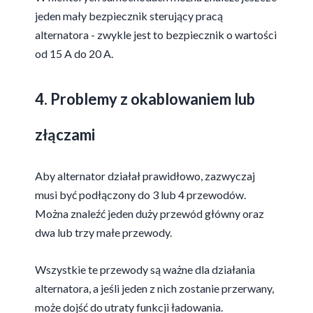
jeden mały bezpiecznik sterujący pracą
alternatora - zwykle jest to bezpiecznik o wartości
od 15 A do 20 A.
4. Problemy z okablowaniem lub
złączami
Aby alternator działał prawidłowo, zazwyczaj
musi być podłączony do 3 lub 4 przewodów.
Można znaleźć jeden duży przewód główny oraz
dwa lub trzy małe przewody.
Wszystkie te przewody są ważne dla działania
alternatora, a jeśli jeden z nich zostanie przerwany,
może dojść do utraty funkcji ładowania.